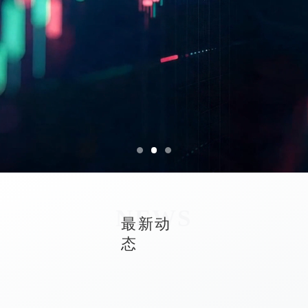
可持续发展
关于恒生
加入我们
NEWS
最新动
态